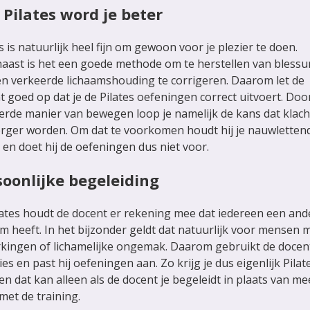
 Pilates word je beter
s is natuurlijk heel fijn om gewoon voor je plezier te doen.
aast is het een goede methode om te herstellen van blessu
n verkeerde lichaamshouding te corrigeren. Daarom let de
t goed op dat je de Pilates oefeningen correct uitvoert. Doo
erde manier van bewegen loop je namelijk de kans dat klac
 erger worden. Om dat te voorkomen houdt hij je nauwlettend
 en doet hij de oefeningen dus niet voor.
soonlijke
begeleiding
ilates houdt de docent er rekening mee dat iedereen een and
am heeft. In het bijzonder geldt dat natuurlijk voor mensen 
kingen of lichamelijke ongemak. Daarom gebruikt de docen
ies en past hij oefeningen aan. Zo krijg je dus eigenlijk Pilat
en dat kan alleen als de docent je begeleidt in plaats van me
met de training.