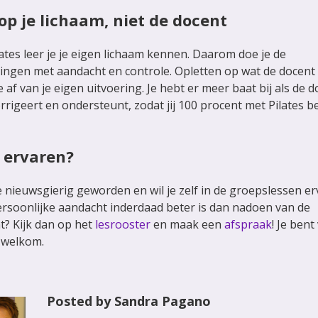
 op je lichaam, niet de docent
lates leer je je eigen lichaam kennen. Daarom doe je de
ingen met aandacht en controle. Opletten op wat de docent 
je af van je eigen uitvoering. Je hebt er meer baat bij als de 
orrigeert en ondersteunt, zodat jij 100 procent met Pilates b
f ervaren?
e nieuwsgierig geworden en wil je zelf in de groepslessen e
ersoonlijke aandacht inderdaad beter is dan nadoen van de
t? Kijk dan op het
lesrooster
en maak een
afspraak
! Je bent
 welkom.
Posted by Sandra Pagano