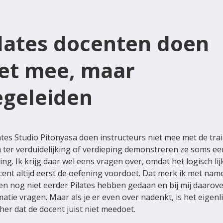
ilates docenten doen
iet mee, maar
egeleiden
lates Studio Pitonyasa doen instructeurs niet mee met de trai
n ter verduidelijking of verdieping demonstreren ze soms ee
ng. Ik krijg daar wel eens vragen over, omdat het logisch lij
cent altijd eerst de oefening voordoet. Dat merk ik met name
n nog niet eerder Pilates hebben gedaan en bij mij daarov
atie vragen. Maar als je er even over nadenkt, is het eigenli
cher dat de docent juist niet meedoet.