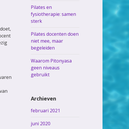
Pilates en
fysiotherapie: samen
sterk
doet,
Pilates docenten doen
docent
niet mee, maar
ezig
begeleiden
Waarom Pitonyasa
geen niveaus
gebruikt
rvaren
 van
Archieven
februari 2021
juni 2020